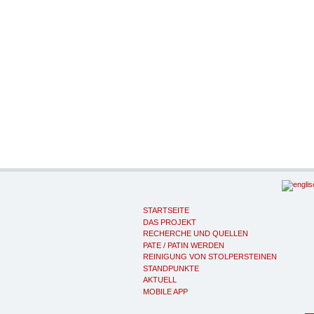
STARTSEITE
DAS PROJEKT
RECHERCHE UND QUELLEN
PATE / PATIN WERDEN
REINIGUNG VON STOLPERSTEINEN
STANDPUNKTE
AKTUELL
MOBILE APP