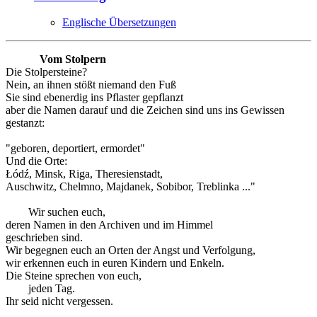
Englische Übersetzungen
Vom Stolpern
Die Stolpersteine?
Nein, an ihnen stößt niemand den Fuß
Sie sind ebenerdig ins Pflaster gepflanzt
aber die Namen darauf und die Zeichen sind uns ins Gewissen
gestanzt:
"geboren, deportiert, ermordet"
Und die Orte:
Łódź, Minsk, Riga, Theresienstadt,
Auschwitz, Chelmno, Majdanek, Sobibor, Treblinka ..."
Wir suchen euch,
deren Namen in den Archiven und im Himmel
geschrieben sind.
Wir begegnen euch an Orten der Angst und Verfolgung,
wir erkennen euch in euren Kindern und Enkeln.
Die Steine sprechen von euch,
jeden Tag.
Ihr seid nicht vergessen.