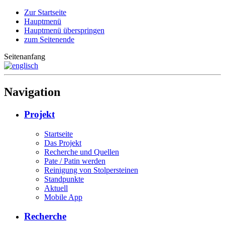
Zur Startseite
Hauptmenü
Hauptmenü überspringen
zum Seitenende
Seitenanfang
Navigation
Projekt
Startseite
Das Projekt
Recherche und Quellen
Pate / Patin werden
Reinigung von Stolpersteinen
Standpunkte
Aktuell
Mobile App
Recherche