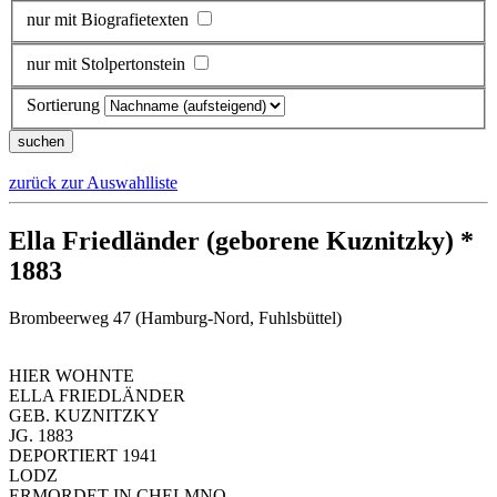
nur mit Biografietexten
nur mit Stolpertonstein
Sortierung
zurück zur Auswahlliste
Ella Friedländer (geborene Kuznitzky) *
1883
Brombeerweg 47 (Hamburg-Nord, Fuhlsbüttel)
HIER WOHNTE
ELLA FRIEDLÄNDER
GEB. KUZNITZKY
JG. 1883
DEPORTIERT 1941
LODZ
ERMORDET IN CHELMNO