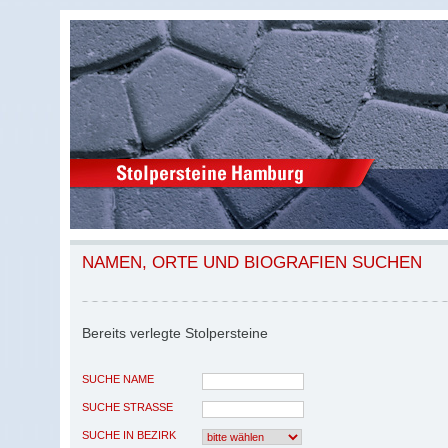
NAMEN, ORTE UND BIOGRAFIEN SUCHEN
Bereits verlegte Stolpersteine
SUCHE NAME
SUCHE STRASSE
SUCHE IN BEZIRK