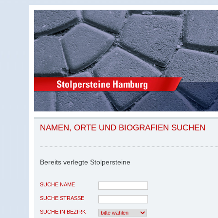
NAMEN, ORTE UND BIOGRAFIEN SUCHEN
Bereits verlegte Stolpersteine
SUCHE NAME
SUCHE STRASSE
SUCHE IN BEZIRK