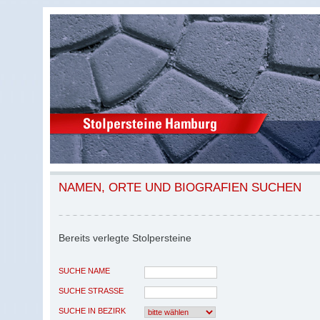
NAMEN, ORTE UND BIOGRAFIEN SUCHEN
Bereits verlegte Stolpersteine
SUCHE NAME
SUCHE STRASSE
SUCHE IN BEZIRK