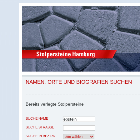
NAMEN, ORTE UND BIOGRAFIEN SUCHEN
Bereits verlegte Stolpersteine
SUCHE NAME
SUCHE STRASSE
SUCHE IN BEZIRK