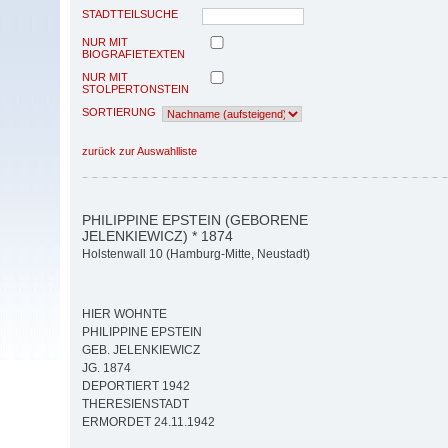
STADTTEILSUCHE
NUR MIT
BIOGRAFIETEXTEN
NUR MIT
STOLPERTONSTEIN
SORTIERUNG
zurück zur Auswahlliste
PHILIPPINE EPSTEIN (GEBORENE
JELENKIEWICZ) * 1874
Holstenwall 10 (Hamburg-Mitte, Neustadt)
HIER WOHNTE
PHILIPPINE EPSTEIN
GEB. JELENKIEWICZ
JG. 1874
DEPORTIERT 1942
THERESIENSTADT
ERMORDET 24.11.1942