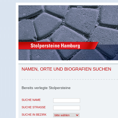
NAMEN, ORTE UND BIOGRAFIEN SUCHEN
Bereits verlegte Stolpersteine
SUCHE NAME
SUCHE STRASSE
SUCHE IN BEZIRK