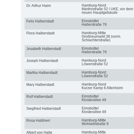
Hamburg-Nord
Dr. Arthur Haim
Martinistraße 52 / UKE, vor dem
neuen Hauptgebäude
Eimsbüttel
Felix Halberstadt
Hallerstraße 76
Hamburg-Mitte
Flora Halberstadt
Großneumarkt 38 (vorm.
Schlachterstraße)
Eimsbüttel
Josabeth Halberstadt
Hallerstraße 76
Hamburg-Nord
Joseph Halberstadt
Löwenstraße 52
Hamburg-Nord
Martha Halberstadt
Löwenstraße 52
Hamburg-Nord
Mary Halberstadt
Kurzer Kamp 6 Altenheim
Eimsbüttel
Rolf Halberstadt
Klosterallee 49
Eimsbüttel
Siegfried Halberstadt
Klosterallee 49
Hamburg-Mitte
Rosa Halbherr
Wohlwillstraße 9
Hamburg-Mitte
Albert von Halle