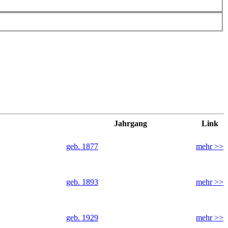
Jahrgang
Link
geb. 1877
mehr >>
geb. 1893
mehr >>
geb. 1929
mehr >>