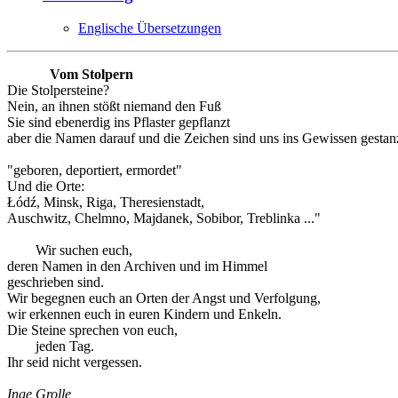
Englische Übersetzungen
Vom Stolpern
Die Stolpersteine?
Nein, an ihnen stößt niemand den Fuß
Sie sind ebenerdig ins Pflaster gepflanzt
aber die Namen darauf und die Zeichen sind uns ins Gewissen gestanz
"geboren, deportiert, ermordet"
Und die Orte:
Łódź, Minsk, Riga, Theresienstadt,
Auschwitz, Chelmno, Majdanek, Sobibor, Treblinka ..."
Wir suchen euch,
deren Namen in den Archiven und im Himmel
geschrieben sind.
Wir begegnen euch an Orten der Angst und Verfolgung,
wir erkennen euch in euren Kindern und Enkeln.
Die Steine sprechen von euch,
jeden Tag.
Ihr seid nicht vergessen.
Inge Grolle