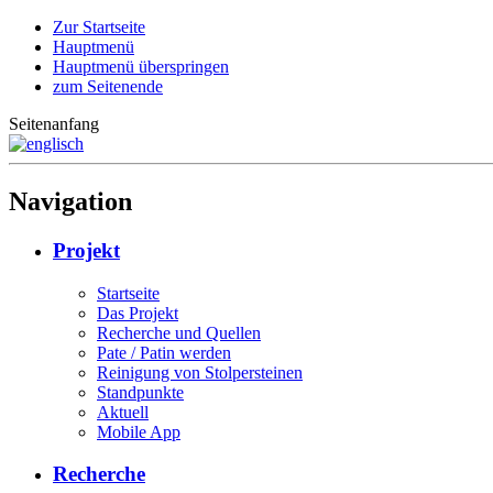
Zur Startseite
Hauptmenü
Hauptmenü überspringen
zum Seitenende
Seitenanfang
Navigation
Projekt
Startseite
Das Projekt
Recherche und Quellen
Pate / Patin werden
Reinigung von Stolpersteinen
Standpunkte
Aktuell
Mobile App
Recherche