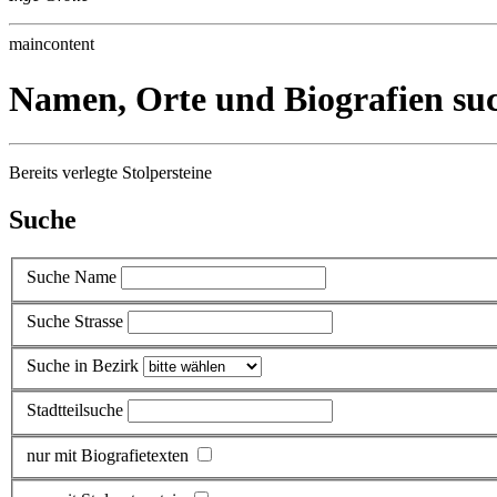
maincontent
Namen, Orte und Biografien su
Bereits verlegte Stolpersteine
Suche
Suche Name
Suche Strasse
Suche in Bezirk
Stadtteilsuche
nur mit Biografietexten