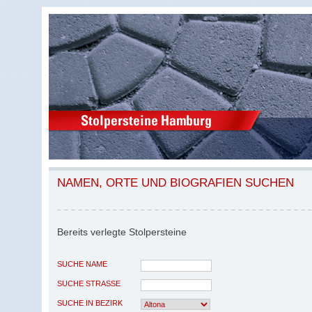
NAMEN, ORTE UND BIOGRAFIEN SUCHEN
Bereits verlegte Stolpersteine
SUCHE NAME
SUCHE STRASSE
SUCHE IN BEZIRK