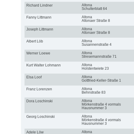
Altona
Richard Lindner
Schulterblatt 64
Altona
Fanny Littmann
Altonaer Straße 8
Altona
Joseph Littmann
Altonaer Straße 8
Altona
Albert Löb
Susannenstraße 4
Altona
Werner Loewe
Stresemannstraße 71
Altona
Kurt Walter Lohmann
Holstentwiete 23
Altona
Elsa Loof
Gottfried-Keller-Straße 1
Altona
Franz Lorenzen
Behnstraße 83
Altona
Dora Loschinski
Mörkenstraße 4 vormals
Hausnummer 3
Altona
Georg Loschinski
Mörkenstraße 4 vormals
Hausnummer 3
Altona
Adele Löw