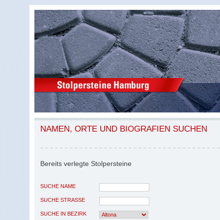
NAMEN, ORTE UND BIOGRAFIEN SUCHEN
Bereits verlegte Stolpersteine
SUCHE NAME
SUCHE STRASSE
SUCHE IN BEZIRK