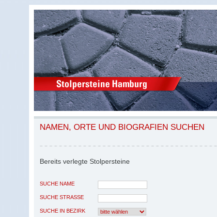
NAMEN, ORTE UND BIOGRAFIEN SUCHEN
Bereits verlegte Stolpersteine
SUCHE NAME
SUCHE STRASSE
SUCHE IN BEZIRK