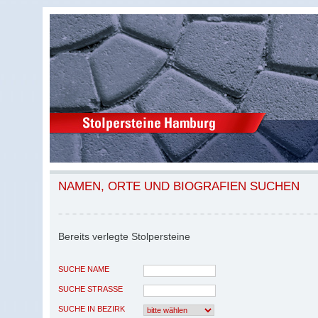
NAMEN, ORTE UND BIOGRAFIEN SUCHEN
Bereits verlegte Stolpersteine
SUCHE NAME
SUCHE STRASSE
SUCHE IN BEZIRK