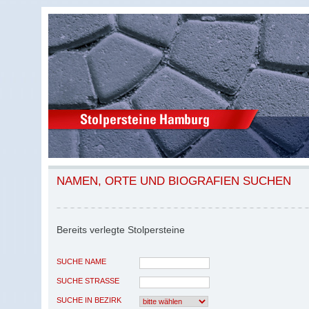
NAMEN, ORTE UND BIOGRAFIEN SUCHEN
Bereits verlegte Stolpersteine
SUCHE NAME
SUCHE STRASSE
SUCHE IN BEZIRK