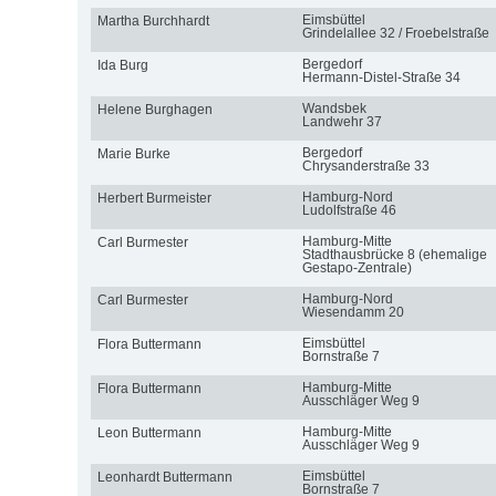
Eimsbüttel
Martha Burchhardt
Grindelallee 32 / Froebelstraße
Bergedorf
Ida Burg
Hermann-Distel-Straße 34
Wandsbek
Helene Burghagen
Landwehr 37
Bergedorf
Marie Burke
Chrysanderstraße 33
Hamburg-Nord
Herbert Burmeister
Ludolfstraße 46
Hamburg-Mitte
Carl Burmester
Stadthausbrücke 8 (ehemalige
Gestapo-Zentrale)
Hamburg-Nord
Carl Burmester
Wiesendamm 20
Eimsbüttel
Flora Buttermann
Bornstraße 7
Hamburg-Mitte
Flora Buttermann
Ausschläger Weg 9
Hamburg-Mitte
Leon Buttermann
Ausschläger Weg 9
Eimsbüttel
Leonhardt Buttermann
Bornstraße 7