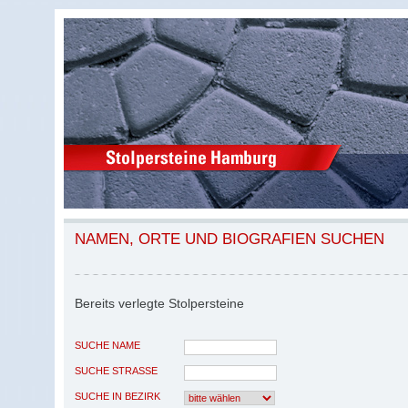
NAMEN, ORTE UND BIOGRAFIEN SUCHEN
Bereits verlegte Stolpersteine
SUCHE NAME
SUCHE STRASSE
SUCHE IN BEZIRK