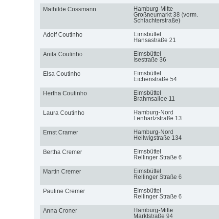
Hamburg-Mitte
Mathilde Cossmann
Großneumarkt 38 (vorm.
Schlachterstraße)
Eimsbüttel
Adolf Coutinho
Hansastraße 21
Eimsbüttel
Anita Coutinho
Isestraße 36
Eimsbüttel
Elsa Coutinho
Eichenstraße 54
Eimsbüttel
Hertha Coutinho
Brahmsallee 11
Hamburg-Nord
Laura Coutinho
Lenhartzstraße 13
Hamburg-Nord
Ernst Cramer
Heilwigstraße 134
Eimsbüttel
Bertha Cremer
Rellinger Straße 6
Eimsbüttel
Martin Cremer
Rellinger Straße 6
Eimsbüttel
Pauline Cremer
Rellinger Straße 6
Hamburg-Mitte
Anna Croner
Marktstraße 94