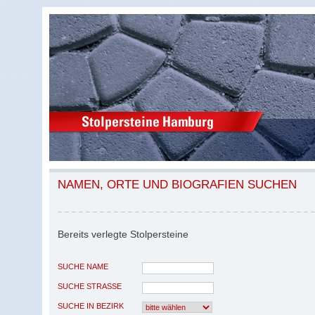
NAMEN, ORTE UND BIOGRAFIEN SUCHEN
Bereits verlegte Stolpersteine
SUCHE NAME
SUCHE STRASSE
SUCHE IN BEZIRK