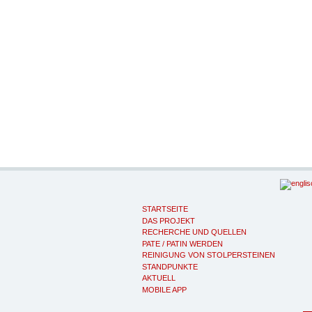
STARTSEITE
DAS PROJEKT
RECHERCHE UND QUELLEN
PATE / PATIN WERDEN
REINIGUNG VON STOLPERSTEINEN
STANDPUNKTE
AKTUELL
MOBILE APP