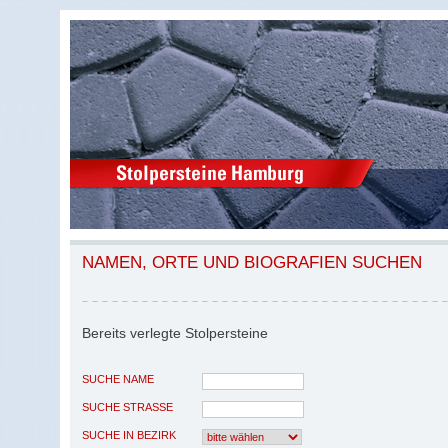
NAMEN, ORTE UND BIOGRAFIEN SUCHEN
Bereits verlegte Stolpersteine
SUCHE NAME
SUCHE STRASSE
SUCHE IN BEZIRK