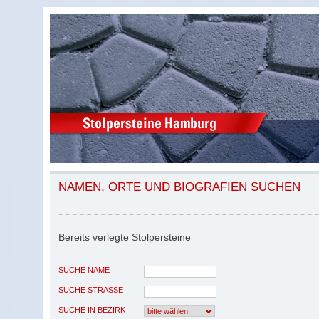
NAMEN, ORTE UND BIOGRAFIEN SUCHEN
Bereits verlegte Stolpersteine
SUCHE NAME
SUCHE STRASSE
SUCHE IN BEZIRK