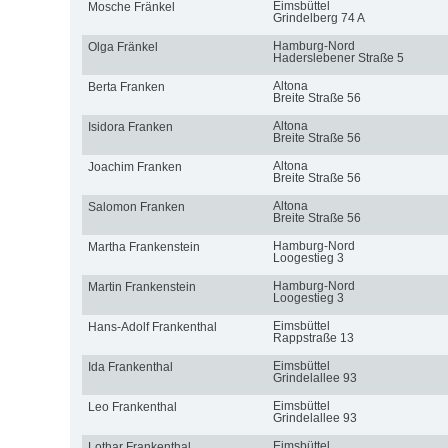
Eimsbüttel
Mosche Fränkel
Grindelberg 74 A
Hamburg-Nord
Olga Fränkel
Haderslebener Straße 5
Altona
Berta Franken
Breite Straße 56
Altona
Isidora Franken
Breite Straße 56
Altona
Joachim Franken
Breite Straße 56
Altona
Salomon Franken
Breite Straße 56
Hamburg-Nord
Martha Frankenstein
Loogestieg 3
Hamburg-Nord
Martin Frankenstein
Loogestieg 3
Eimsbüttel
Hans-Adolf Frankenthal
Rappstraße 13
Eimsbüttel
Ida Frankenthal
Grindelallee 93
Eimsbüttel
Leo Frankenthal
Grindelallee 93
Eimsbüttel
Lothar Frankenthal