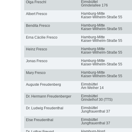
Eimsbüttel
Olga Freschl
Grindelallee 176
Hamburg-Mitte
Albert Fresco
Kaiser-Wilhelm-Straße 55
Hamburg-Mitte
Bendita Fresco
Kaiser-Wilhelm-Straße 55
Hamburg-Mitte
Erna Cäcilie Fresco
Kaiser-Wilhelm-Straße 55
Hamburg-Mitte
Heinz Fresco
Kaiser-Wilhelm-Straße 55
Hamburg-Mitte
Jonas Fresco
Kaiser-Wilhelm-Straße 55
Hamburg-Mitte
Mary Fresco
Kaiser-Wilhelm-Straße 55
Eimsbüttel
Auguste Freudenberg
Am Weiher 14
Eimsbüttel
Dr. Hermann Freudenberger
Grindelhof 30 (TTS)
Eimsbüttel
Dr. Ludwig Freudenthal
Jungfrauenthal 37
Eimsbüttel
Else Freudenthal
Jungfrauenthal 37
Hamburg-Nord
Dr. Lothar Freund