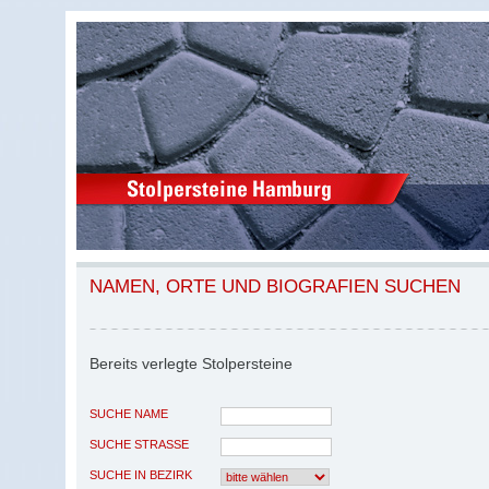
NAMEN, ORTE UND BIOGRAFIEN SUCHEN
Bereits verlegte Stolpersteine
SUCHE NAME
SUCHE STRASSE
SUCHE IN BEZIRK