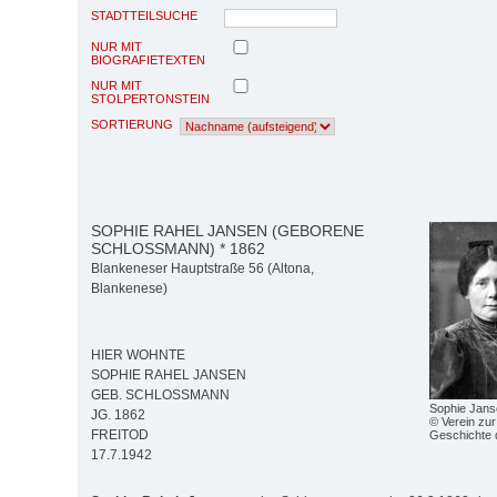
STADTTEILSUCHE
NUR MIT
BIOGRAFIETEXTEN
NUR MIT
STOLPERTONSTEIN
SORTIERUNG
SOPHIE RAHEL JANSEN (GEBORENE
SCHLOSSMANN) * 1862
Blankeneser Hauptstraße 56 (Altona,
Blankenese)
HIER WOHNTE
SOPHIE RAHEL JANSEN
GEB. SCHLOSSMANN
Sophie Jans
JG. 1862
© Verein zur
FREITOD
Geschichte 
17.7.1942