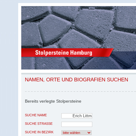
NAMEN, ORTE UND BIOGRAFIEN SUCHEN
Bereits verlegte Stolpersteine
SUCHE NAME
SUCHE STRASSE
SUCHE IN BEZIRK