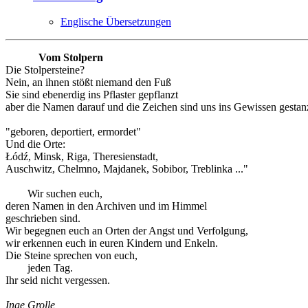
Englische Übersetzungen
Vom Stolpern
Die Stolpersteine?
Nein, an ihnen stößt niemand den Fuß
Sie sind ebenerdig ins Pflaster gepflanzt
aber die Namen darauf und die Zeichen sind uns ins Gewissen gestanz
"geboren, deportiert, ermordet"
Und die Orte:
Łódź, Minsk, Riga, Theresienstadt,
Auschwitz, Chelmno, Majdanek, Sobibor, Treblinka ..."
Wir suchen euch,
deren Namen in den Archiven und im Himmel
geschrieben sind.
Wir begegnen euch an Orten der Angst und Verfolgung,
wir erkennen euch in euren Kindern und Enkeln.
Die Steine sprechen von euch,
jeden Tag.
Ihr seid nicht vergessen.
Inge Grolle