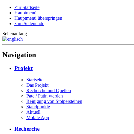
Zur Startseite
Hauptmenü
Hauptmenü überspringen
zum Seitenende
Seitenanfang
Navigation
Projekt
Startseite
Das Projekt
Recherche und Quellen
Pate / Patin werden
Reinigung von Stolpersteinen
Standpunkte
Aktuell
Mobile App
Recherche