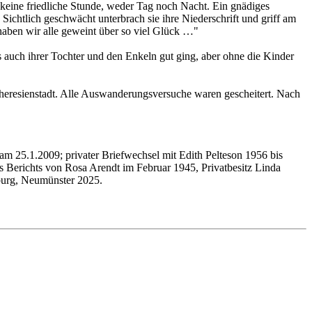
– keine friedliche Stunde, weder Tag noch Nacht. Ein gnädiges
 Sichtlich geschwächt unterbrach sie ihre Niederschrift und griff am
haben wir alle geweint über so viel Glück …"
s auch ihrer Tochter und den Enkeln gut ging, aber ohne die Kinder
Theresienstadt. Alle Auswanderungsversuche waren gescheitert. Nach
m 25.1.2009; privater Briefwechsel mit Edith Pelteson 1956 bis
Berichts von Rosa Arendt im Februar 1945, Privatbesitz Linda
burg, Neumünster 2025.