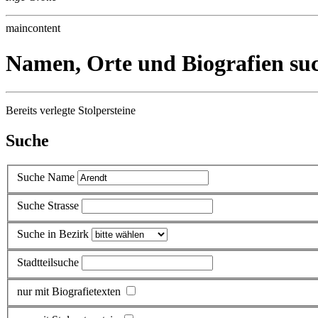
maincontent
Namen, Orte und Biografien su
Bereits verlegte Stolpersteine
Suche
Suche Name
Suche Strasse
Suche in Bezirk
Stadtteilsuche
nur mit Biografietexten