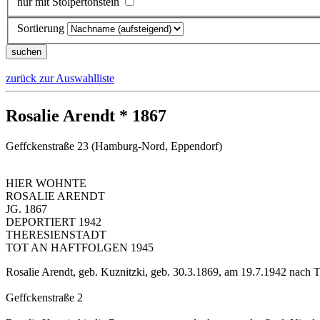
nur mit Stolpertonstein
Sortierung
zurück zur Auswahlliste
Rosalie Arendt * 1867
Geffckenstraße 23 (Hamburg-Nord, Eppendorf)
HIER WOHNTE
ROSALIE ARENDT
JG. 1867
DEPORTIERT 1942
THERESIENSTADT
TOT AN HAFTFOLGEN 1945
Rosalie Arendt, geb. Kuznitzki, geb. 30.3.1869, am 19.7.1942 nach Th
Geffckenstraße 2