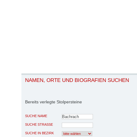
NAMEN, ORTE UND BIOGRAFIEN SUCHEN
Bereits verlegte Stolpersteine
SUCHE NAME
SUCHE STRASSE
SUCHE IN BEZIRK