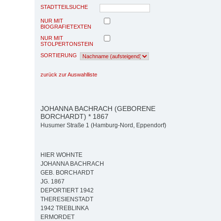
STADTTEILSUCHE
NUR MIT
BIOGRAFIETEXTEN
NUR MIT
STOLPERTONSTEIN
SORTIERUNG
zurück zur Auswahlliste
JOHANNA BACHRACH (GEBORENE
BORCHARDT) * 1867
Husumer Straße 1 (Hamburg-Nord, Eppendorf)
HIER WOHNTE
JOHANNA BACHRACH
GEB. BORCHARDT
JG. 1867
DEPORTIERT 1942
THERESIENSTADT
1942 TREBLINKA
ERMORDET