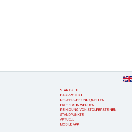
STARTSEITE
DAS PROJEKT
RECHERCHE UND QUELLEN
PATE / PATIN WERDEN
REINIGUNG VON STOLPERSTEINEN
STANDPUNKTE
AKTUELL
MOBILE APP