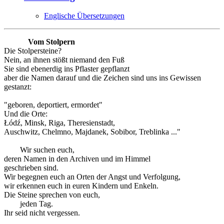
Englische Übersetzungen
Vom Stolpern
Die Stolpersteine?
Nein, an ihnen stößt niemand den Fuß
Sie sind ebenerdig ins Pflaster gepflanzt
aber die Namen darauf und die Zeichen sind uns ins Gewissen
gestanzt:
"geboren, deportiert, ermordet"
Und die Orte:
Łódź, Minsk, Riga, Theresienstadt,
Auschwitz, Chelmno, Majdanek, Sobibor, Treblinka ..."
Wir suchen euch,
deren Namen in den Archiven und im Himmel
geschrieben sind.
Wir begegnen euch an Orten der Angst und Verfolgung,
wir erkennen euch in euren Kindern und Enkeln.
Die Steine sprechen von euch,
jeden Tag.
Ihr seid nicht vergessen.