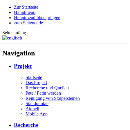
Zur Startseite
Hauptmenü
Hauptmenü überspringen
zum Seitenende
Seitenanfang
Navigation
Projekt
Startseite
Das Projekt
Recherche und Quellen
Pate / Patin werden
Reinigung von Stolpersteinen
Standpunkte
Aktuell
Mobile App
Recherche