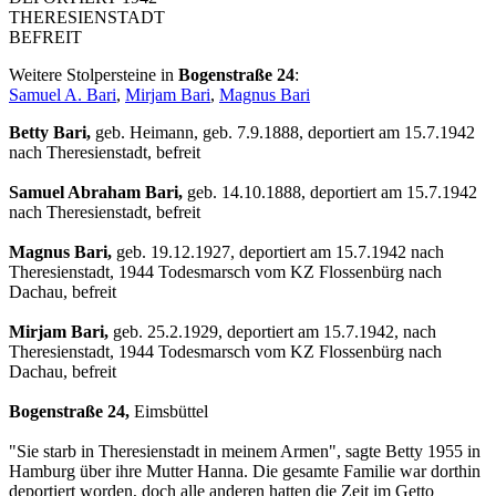
THERESIENSTADT
BEFREIT
Weitere Stolpersteine in
Bogenstraße 24
:
Samuel A. Bari
,
Mirjam Bari
,
Magnus Bari
Betty Bari,
geb. Heimann, geb. 7.9.1888, deportiert am 15.7.1942
nach Theresienstadt, befreit
Samuel Abraham Bari,
geb. 14.10.1888, deportiert am 15.7.1942
nach Theresienstadt, befreit
Magnus Bari,
geb. 19.12.1927, deportiert am 15.7.1942 nach
Theresienstadt, 1944 Todesmarsch vom KZ Flossenbürg nach
Dachau, befreit
Mirjam Bari,
geb. 25.2.1929, deportiert am 15.7.1942, nach
Theresienstadt, 1944 Todesmarsch vom KZ Flossenbürg nach
Dachau, befreit
Bogenstraße 24,
Eimsbüttel
"Sie starb in Theresienstadt in meinem Armen", sagte Betty 1955 in
Hamburg über ihre Mutter Hanna. Die gesamte Familie war dorthin
deportiert worden, doch alle anderen hatten die Zeit im Getto