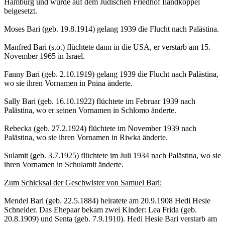
Hamburg und wurde auf dem Jüdischen Friedhof Ilandkoppel
beigesetzt.
Moses Bari (geb. 19.8.1914) gelang 1939 die Flucht nach Palästina.
Manfred Bari (s.o.) flüchtete dann in die USA, er verstarb am 15.
November 1965 in Israel.
Fanny Bari (geb. 2.10.1919) gelang 1939 die Flucht nach Palästina,
wo sie ihren Vornamen in Pnina änderte.
Sally Bari (geb. 16.10.1922) flüchtete im Februar 1939 nach
Palästina, wo er seinen Vornamen in Schlomo änderte.
Rebecka (geb. 27.2.1924) flüchtete im November 1939 nach
Palästina, wo sie ihren Vornamen in Riwka änderte.
Sulamit (geb. 3.7.1925) flüchtete im Juli 1934 nach Palästina, wo sie
ihren Vornamen in Schulamit änderte.
Zum Schicksal der Geschwister von Samuel Bari:
Mendel Bari (geb. 22.5.1884) heiratete am 20.9.1908 Hedi Hesie
Schneider. Das Ehepaar bekam zwei Kinder: Lea Frida (geb.
20.8.1909) und Senta (geb. 7.9.1910). Hedi Hesie Bari verstarb am