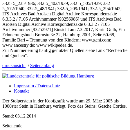
3325-5_235/1936; 332-5_402/1939; 332-5_505/1939; 332-
5_572/1940; 332-5_48/1941; 332-5_209/1941; 332-5_294/1942;
ITS Archives Bad Arolsen Digital Archive Korrespondenzakte
6.3.3.2 / 7105 Archivnummer [93256986] und ITS Archives Bad
Arolsen Digital Archive Korrespondenzakte 6.3.3.2 / 7105
Archivnummer [93252971] Einsicht am 7.3.2017; Karin Guth, Ein
Erinnerungsbuch Bornstraße 22, Hamburg 2001, Seite 60-68,
Familie Bari – Trennung von den Kindern; www.geni.com;
www.ancestry.de; www.wikipedea.de.
Zur Nummerierung häufig genutzter Quellen siehe Link "Recherche
und Quellen".
druckansicht
/
Seitenanfang
Impressum / Datenschutz
Kontakt
Der Stolperstein in der Kopfgrafik wurde am 29. März 2005 als
1000ster Stein in Hamburg verlegt. Foto des Steins: Gesche Cordes.
Stand: 03.12.2014
Seitenende