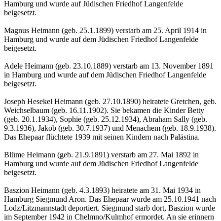
Hamburg und wurde auf Jüdischen Friedhof Langenfelde
beigesetzt.
Magnus Heimann (geb. 25.1.1899) verstarb am 25. April 1914 in
Hamburg und wurde auf dem Jüdischen Friedhof Langenfelde
beigesetzt.
Adele Heimann (geb. 23.10.1889) verstarb am 13. November 1891
in Hamburg und wurde auf dem Jüdischen Friedhof Langenfelde
beigesetzt.
Joseph Hesekel Heimann (geb. 27.10.1890) heiratete Gretchen, geb.
Weichselbaum (geb. 16.11.1902). Sie bekamen die Kinder Betty
(geb. 20.1.1934), Sophie (geb. 25.12.1934), Abraham Sally (geb.
9.3.1936), Jakob (geb. 30.7.1937) und Menachem (geb. 18.9.1938).
Das Ehepaar flüchtete 1939 mit seinen Kindern nach Palästina.
Blüme Heimann (geb. 21.9.1891) verstarb am 27. Mai 1892 in
Hamburg und wurde auf dem Jüdischen Friedhof Langenfelde
beigesetzt.
Baszion Heimann (geb. 4.3.1893) heiratete am 31. Mai 1934 in
Hamburg Siegmund Aron. Das Ehepaar wurde am 25.10.1941 nach
Lodz/Litzmannstadt deportiert. Siegmund starb dort, Baszion wurde
im September 1942 in Chelmno/Kulmhof ermordet. An sie erinnern