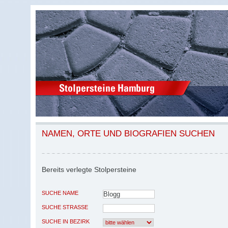
NAMEN, ORTE UND BIOGRAFIEN SUCHEN
Bereits verlegte Stolpersteine
SUCHE NAME
SUCHE STRASSE
SUCHE IN BEZIRK