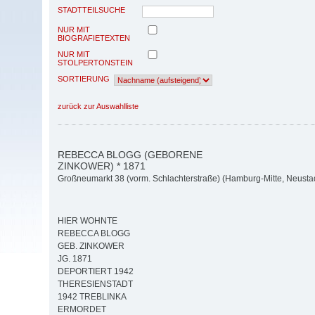
STADTTEILSUCHE
NUR MIT
BIOGRAFIETEXTEN
NUR MIT
STOLPERTONSTEIN
SORTIERUNG
zurück zur Auswahlliste
REBECCA BLOGG (GEBORENE
ZINKOWER) * 1871
Großneumarkt 38 (vorm. Schlachterstraße) (Hamburg-Mitte, Neusta
HIER WOHNTE
REBECCA BLOGG
GEB. ZINKOWER
JG. 1871
DEPORTIERT 1942
THERESIENSTADT
1942 TREBLINKA
ERMORDET