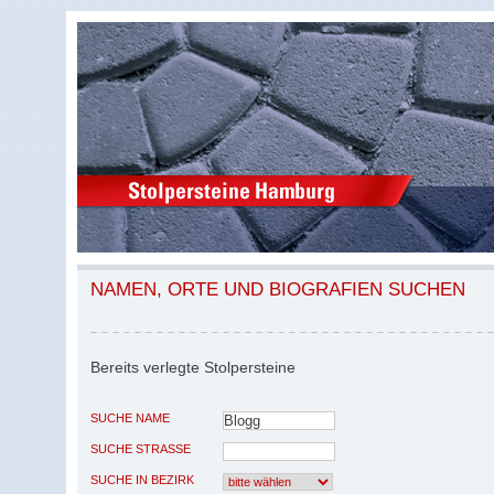
NAMEN, ORTE UND BIOGRAFIEN SUCHEN
Bereits verlegte Stolpersteine
SUCHE NAME
SUCHE STRASSE
SUCHE IN BEZIRK