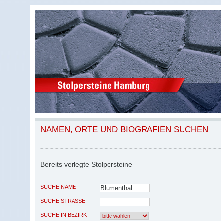
NAMEN, ORTE UND BIOGRAFIEN SUCHEN
Bereits verlegte Stolpersteine
SUCHE NAME
SUCHE STRASSE
SUCHE IN BEZIRK