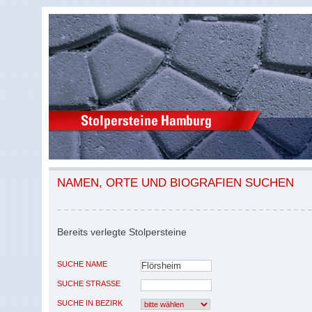
NAMEN, ORTE UND BIOGRAFIEN SUCHEN
Bereits verlegte Stolpersteine
SUCHE NAME
SUCHE STRASSE
SUCHE IN BEZIRK