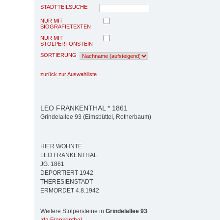
STADTTEILSUCHE
NUR MIT
BIOGRAFIETEXTEN
NUR MIT
STOLPERTONSTEIN
SORTIERUNG
zurück zur Auswahlliste
LEO FRANKENTHAL * 1861
Grindelallee 93 (Eimsbüttel, Rotherbaum)
HIER WOHNTE
LEO FRANKENTHAL
JG. 1861
DEPORTIERT 1942
THERESIENSTADT
ERMORDET 4.8.1942
Weitere Stolpersteine in
Grindelallee 93
: