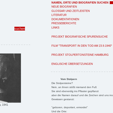
NAMEN, ORTE UND BIOGRAFIEN SUCHEN
NEUE BIOGRAFIEN
GLOSSAR UND ZEITLEISTEN
LITERATUR
DOKUMENTATIONEN
PRESSEBERICHTE
LINKS
PROJEKT BIOGRAFISCHE SPURENSUCHE
FILM "TRANSPORT IN DEN TOD AM 23.9.1940"
PROJEKT STOLPERTONSTEINE HAMBURG
ENGLISCHE ÜBERSETZUNGEN
Vom Stolpern
Die Stolpersteine?
Nein, an ihnen stößt niemand den Fuß
Sie sind ebenerdig ins Pflaster gepflanzt
aber die Namen darauf und die Zeichen sind uns ins
Gewissen gestanzt:
, 1941
"geboren, deportiert, ermordet"
Und die Orte: