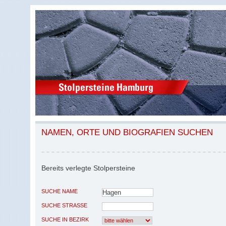
NAMEN, ORTE UND BIOGRAFIEN SUCHEN
Bereits verlegte Stolpersteine
SUCHE NAME
SUCHE STRASSE
SUCHE IN BEZIRK