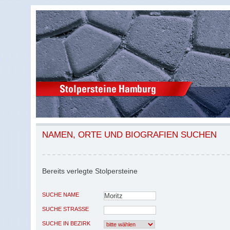
NAMEN, ORTE UND BIOGRAFIEN SUCHEN
Bereits verlegte Stolpersteine
SUCHE NAME
SUCHE STRASSE
SUCHE IN BEZIRK