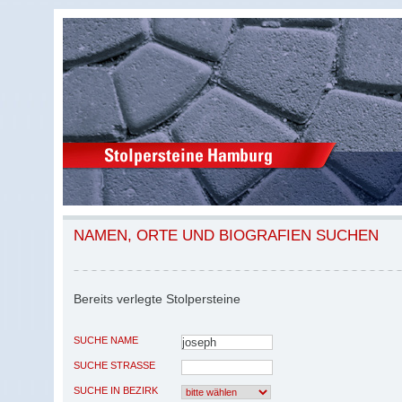
NAMEN, ORTE UND BIOGRAFIEN SUCHEN
Bereits verlegte Stolpersteine
SUCHE NAME
SUCHE STRASSE
SUCHE IN BEZIRK