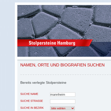
NAMEN, ORTE UND BIOGRAFIEN SUCHEN
Bereits verlegte Stolpersteine
SUCHE NAME
SUCHE STRASSE
SUCHE IN BEZIRK