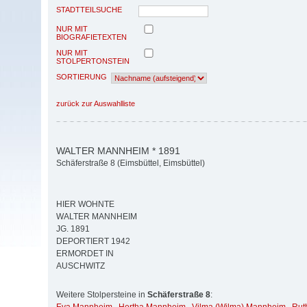
STADTTEILSUCHE
NUR MIT
BIOGRAFIETEXTEN
NUR MIT
STOLPERTONSTEIN
SORTIERUNG
zurück zur Auswahlliste
WALTER MANNHEIM * 1891
Schäferstraße 8 (Eimsbüttel, Eimsbüttel)
HIER WOHNTE
WALTER MANNHEIM
JG. 1891
DEPORTIERT 1942
ERMORDET IN
AUSCHWITZ
Weitere Stolpersteine in
Schäferstraße 8
: