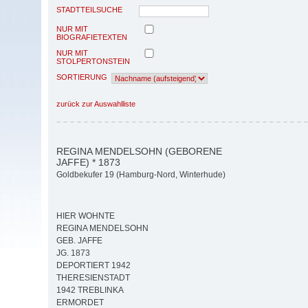
STADTTEILSUCHE
NUR MIT
BIOGRAFIETEXTEN
NUR MIT
STOLPERTONSTEIN
SORTIERUNG
zurück zur Auswahlliste
REGINA MENDELSOHN (GEBORENE
JAFFE) * 1873
Goldbekufer 19 (Hamburg-Nord, Winterhude)
HIER WOHNTE
REGINA MENDELSOHN
GEB. JAFFE
JG. 1873
DEPORTIERT 1942
THERESIENSTADT
1942 TREBLINKA
ERMORDET