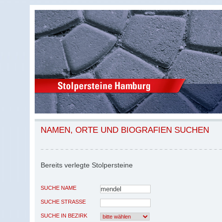
NAMEN, ORTE UND BIOGRAFIEN SUCHEN
Bereits verlegte Stolpersteine
SUCHE NAME
SUCHE STRASSE
SUCHE IN BEZIRK