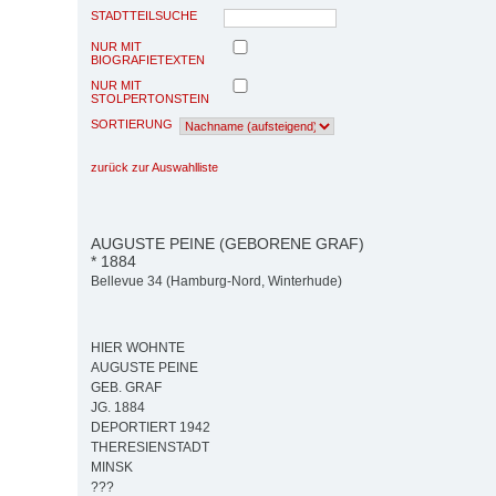
STADTTEILSUCHE
NUR MIT
BIOGRAFIETEXTEN
NUR MIT
STOLPERTONSTEIN
SORTIERUNG
zurück zur Auswahlliste
AUGUSTE PEINE (GEBORENE GRAF)
* 1884
Bellevue 34 (Hamburg-Nord, Winterhude)
HIER WOHNTE
AUGUSTE PEINE
GEB. GRAF
JG. 1884
DEPORTIERT 1942
THERESIENSTADT
MINSK
???