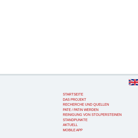
STARTSEITE
DAS PROJEKT
RECHERCHE UND QUELLEN
PATE / PATIN WERDEN
REINIGUNG VON STOLPERSTEINEN
STANDPUNKTE
AKTUELL
MOBILE APP