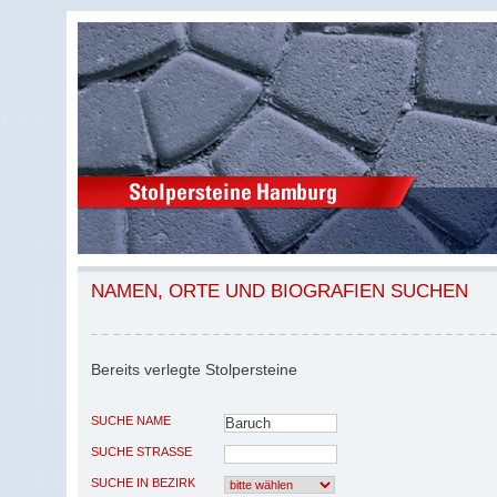
NAMEN, ORTE UND BIOGRAFIEN SUCHEN
Bereits verlegte Stolpersteine
SUCHE NAME
SUCHE STRASSE
SUCHE IN BEZIRK