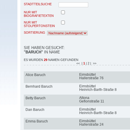
STADTTEILSUCHE
NUR MIT
BIOGRAFIETEXTEN
NUR MIT
STOLPERTONSTEIN
SORTIERUNG
SIE HABEN GESUCHT:
"BARUCH"
IN NAME
ES WURDEN
29
NAMEN GEFUNDEN
<<
|
1
| 2
| >>
Eimsbüttel
Alice Baruch
Hallerstraße 76
Eimsbüttel
Bernhard Baruch
Heinrich-Barth-Straße 8
Altona
Betty Baruch
Gefionstraße 11
Eimsbüttel
Dan Baruch
Heinrich-Barth-Straße 8
Eimsbüttel
Emma Baruch
Hallerstraße 24