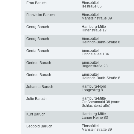
Eimsbüttel
Erna Baruch
Isestraße 85
Eimsbüttel
Franziska Baruch
Mansteinstraße 39
Hamburg-Mitte
Georg Baruch
Hirtenstraße 17
Eimsbüttel
Georg Baruch
Heinrich-Barth-Straße 8
Eimsbüttel
Gerda Baruch
Grindelallee 134
Eimsbüttel
Gertrud Baruch
Bogenstraße 23
Eimsbüttel
Gertrud Baruch
Heinrich-Barth-Straße 8
Hamburg-Nord
Johanna Baruch
Loogestieg 8
Hamburg-Mitte
Julie Baruch
Großneumarkt 38 (vorm.
Schlachterstraße)
Hamburg-Mitte
Kurt Baruch
Lange Reihe 83
Eimsbüttel
Leopold Baruch
Mansteinstraße 39