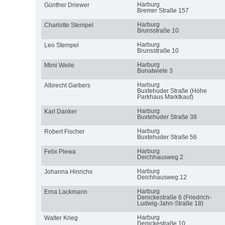
Harburg
Günther Driewer
Bremer Straße 157
Harburg
Charlotte Stempel
Brunsstraße 10
Harburg
Leo Stempel
Brunsstraße 10
Harburg
Mimi Weile
Bunatwiete 3
Harburg
Albrecht Garbers
Buxtehuder Straße (Höhe
Parkhaus Marktkauf)
Harburg
Karl Danker
Buxtehuder Straße 38
Harburg
Robert Fischer
Buxtehuder Straße 56
Harburg
Felix Plewa
Deichhausweg 2
Harburg
Johanna Hinrichs
Deichhausweg 12
Harburg
Erna Lackmann
Denickestraße 6 (Friedrich-
Ludwig-Jahn-Straße 18)
Harburg
Walter Krieg
Denickestraße 10