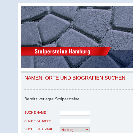
NAMEN, ORTE UND BIOGRAFIEN SUCHEN
Bereits verlegte Stolpersteine
SUCHE NAME
SUCHE STRASSE
SUCHE IN BEZIRK