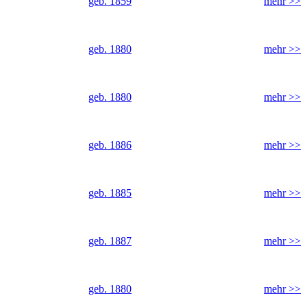
geb. 1859
mehr >>
geb. 1880
mehr >>
geb. 1880
mehr >>
geb. 1886
mehr >>
geb. 1885
mehr >>
geb. 1887
mehr >>
geb. 1880
mehr >>