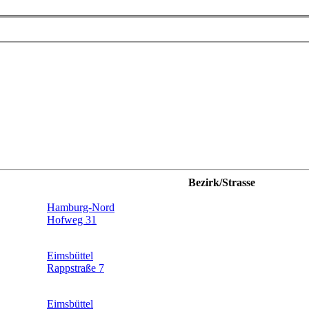
Bezirk/Strasse
Hamburg-Nord
Hofweg 31
Eimsbüttel
Rappstraße 7
Eimsbüttel