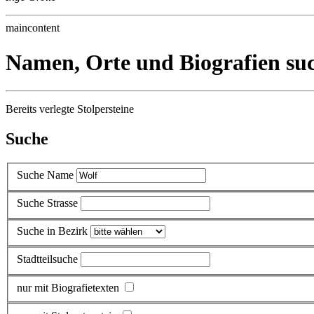
maincontent
Namen, Orte und Biografien su
Bereits verlegte Stolpersteine
Suche
Suche Name
Suche Strasse
Suche in Bezirk
Stadtteilsuche
nur mit Biografietexten