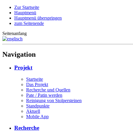
Zur Startseite
Hauptmenü
Hauptmenü überspringen
zum Seitenende
Seitenanfang
Navigation
Projekt
Startseite
Das Projekt
Recherche und Quellen
Pate / Patin werden
Reinigung von Stolpersteinen
Standpunkte
Aktuell
Mobile App
Recherche