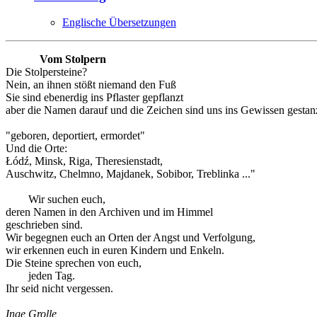
Englische Übersetzungen
Vom Stolpern
Die Stolpersteine?
Nein, an ihnen stößt niemand den Fuß
Sie sind ebenerdig ins Pflaster gepflanzt
aber die Namen darauf und die Zeichen sind uns ins Gewissen gestanz
"geboren, deportiert, ermordet"
Und die Orte:
Łódź, Minsk, Riga, Theresienstadt,
Auschwitz, Chelmno, Majdanek, Sobibor, Treblinka ..."
Wir suchen euch,
deren Namen in den Archiven und im Himmel
geschrieben sind.
Wir begegnen euch an Orten der Angst und Verfolgung,
wir erkennen euch in euren Kindern und Enkeln.
Die Steine sprechen von euch,
jeden Tag.
Ihr seid nicht vergessen.
Inge Grolle