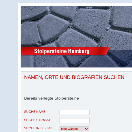
NAMEN, ORTE UND BIOGRAFIEN SUCHEN
Bereits verlegte Stolpersteine
SUCHE NAME
SUCHE STRASSE
SUCHE IN BEZIRK