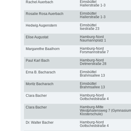
Eimsbüttel
Rachel Auerbach
Hallerstraße 1-3
Eimsbüttel
Rosalie Rosa Auerbach
Hallerstraße 1-3
Eimsbüttel
Hedwig Augenstern
Isestraße 23
Hamburg-Nord
Elise Augustat
Naumannplatz 1
Hamburg-Nord
Margarethe Baalhorn
Forsmannstraße 7
Hamburg-Nord
Paul Karl Bach
Detmerstraße 28
Eimsbüttel
Erna B. Bacharach
Brahmsallee 13
Eimsbüttel
Moritz Bacharach
Brahmsallee 13
Hamburg-Nord
Clara Bacher
Gottschedstraße 4
Hamburg-Mitte
Clara Bacher
Westphalensweg 7 (Gymnasiu
Klosterschule)
Hamburg-Nord
Dr. Walter Bacher
Gottschedstraße 4