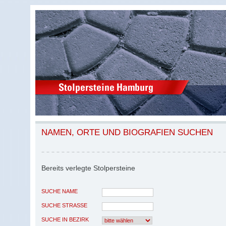
NAMEN, ORTE UND BIOGRAFIEN SUCHEN
Bereits verlegte Stolpersteine
SUCHE NAME
SUCHE STRASSE
SUCHE IN BEZIRK