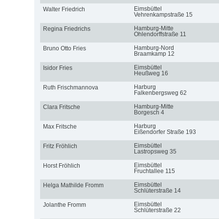
Eimsbüttel
Walter Friedrich
Vehrenkampstraße 15
Hamburg-Mitte
Regina Friedrichs
Ohlendorffstraße 11
Hamburg-Nord
Bruno Otto Fries
Braamkamp 12
Eimsbüttel
Isidor Fries
Heußweg 16
Harburg
Ruth Frischmannova
Falkenbergsweg 62
Hamburg-Mitte
Clara Fritsche
Borgesch 4
Harburg
Max Fritsche
Eißendorfer Straße 193
Eimsbüttel
Fritz Fröhlich
Lastropsweg 35
Eimsbüttel
Horst Fröhlich
Fruchtallee 115
Eimsbüttel
Helga Mathilde Fromm
Schlüterstraße 14
Eimsbüttel
Jolanthe Fromm
Schlüterstraße 22