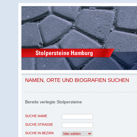
NAMEN, ORTE UND BIOGRAFIEN SUCHEN
Bereits verlegte Stolpersteine
SUCHE NAME
SUCHE STRASSE
SUCHE IN BEZIRK