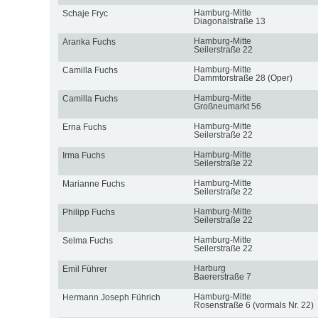
Hamburg-Mitte
Schaje Fryc
Diagonalstraße 13
Hamburg-Mitte
Aranka Fuchs
Seilerstraße 22
Hamburg-Mitte
Camilla Fuchs
Dammtorstraße 28 (Oper)
Hamburg-Mitte
Camilla Fuchs
Großneumarkt 56
Hamburg-Mitte
Erna Fuchs
Seilerstraße 22
Hamburg-Mitte
Irma Fuchs
Seilerstraße 22
Hamburg-Mitte
Marianne Fuchs
Seilerstraße 22
Hamburg-Mitte
Philipp Fuchs
Seilerstraße 22
Hamburg-Mitte
Selma Fuchs
Seilerstraße 22
Harburg
Emil Führer
Baererstraße 7
Hamburg-Mitte
Hermann Joseph Führich
Rosenstraße 6 (vormals Nr. 22)