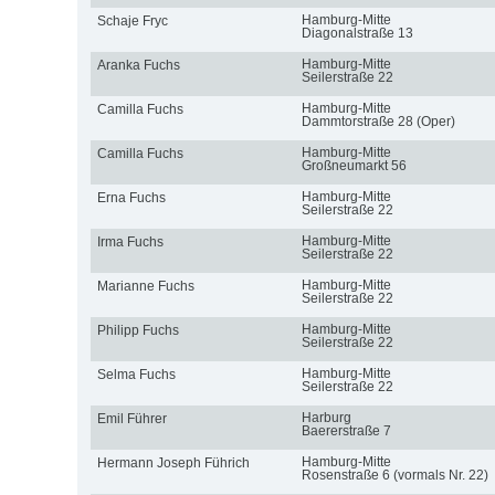
Hamburg-Mitte
Schaje Fryc
Diagonalstraße 13
Hamburg-Mitte
Aranka Fuchs
Seilerstraße 22
Hamburg-Mitte
Camilla Fuchs
Dammtorstraße 28 (Oper)
Hamburg-Mitte
Camilla Fuchs
Großneumarkt 56
Hamburg-Mitte
Erna Fuchs
Seilerstraße 22
Hamburg-Mitte
Irma Fuchs
Seilerstraße 22
Hamburg-Mitte
Marianne Fuchs
Seilerstraße 22
Hamburg-Mitte
Philipp Fuchs
Seilerstraße 22
Hamburg-Mitte
Selma Fuchs
Seilerstraße 22
Harburg
Emil Führer
Baererstraße 7
Hamburg-Mitte
Hermann Joseph Führich
Rosenstraße 6 (vormals Nr. 22)