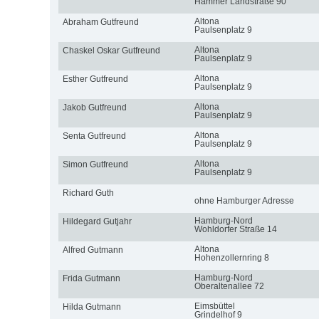
Hammer Landstraße 90
Altona
Abraham Gutfreund
Paulsenplatz 9
Altona
Chaskel Oskar Gutfreund
Paulsenplatz 9
Altona
Esther Gutfreund
Paulsenplatz 9
Altona
Jakob Gutfreund
Paulsenplatz 9
Altona
Senta Gutfreund
Paulsenplatz 9
Altona
Simon Gutfreund
Paulsenplatz 9
Richard Guth
ohne Hamburger Adresse
Hamburg-Nord
Hildegard Gutjahr
Wohldorfer Straße 14
Altona
Alfred Gutmann
Hohenzollernring 8
Hamburg-Nord
Frida Gutmann
Oberaltenallee 72
Eimsbüttel
Hilda Gutmann
Grindelhof 9