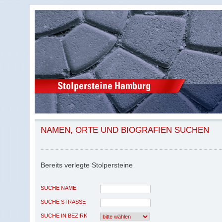
NAMEN, ORTE UND BIOGRAFIEN SUCHEN
Bereits verlegte Stolpersteine
SUCHE NAME
SUCHE STRASSE
SUCHE IN BEZIRK