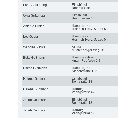
Eimsbüttel
Fanny Guttentag
Brahmsallee 13
Eimsbüttel
Olga Guttentag
Brahmsallee 13
Hamburg-Nord
Antonie Gutter
Heinrich-Hertz-Straße 5
Hamburg-Nord
Leo Gutter
Heinrich-Hertz-Straße 5
Altona
Wilhelm Güttler
Mühlenberger Weg 18
Hamburg-Mitte
Betty Guttmann
Anton-Ree-Weg 1-3
Hamburg-Nord
Emma Guttmann
Sierichstraße 153
Eimsbüttel
Helene Guttmann
Bornstraße 18
Harburg
Helene Guttmann
Veringstraße 47
Eimsbüttel
Jacob Guttmann
Bornstraße 18
Harburg
Jacob Guttmann
Veringstraße 47