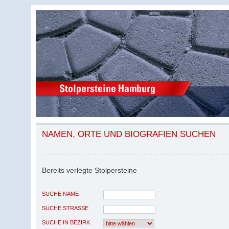
NAMEN, ORTE UND BIOGRAFIEN SUCHEN
Bereits verlegte Stolpersteine
SUCHE NAME
SUCHE STRASSE
SUCHE IN BEZIRK