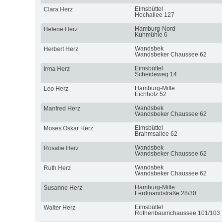
Eimsbüttel
Clara Herz
Hochallee 127
Hamburg-Nord
Helene Herz
Kuhmühle 6
Wandsbek
Herbert Herz
Wandsbeker Chaussee 62
Eimsbüttel
Irma Herz
Scheideweg 14
Hamburg-Mitte
Leo Herz
Eichholz 52
Wandsbek
Manfred Herz
Wandsbeker Chaussee 62
Eimsbüttel
Moses Oskar Herz
Brahmsallee 62
Wandsbek
Rosalie Herz
Wandsbeker Chaussee 62
Wandsbek
Ruth Herz
Wandsbeker Chaussee 62
Hamburg-Mitte
Susanne Herz
Ferdinandstraße 28/30
Eimsbüttel
Walter Herz
Rothenbaumchaussee 101/103