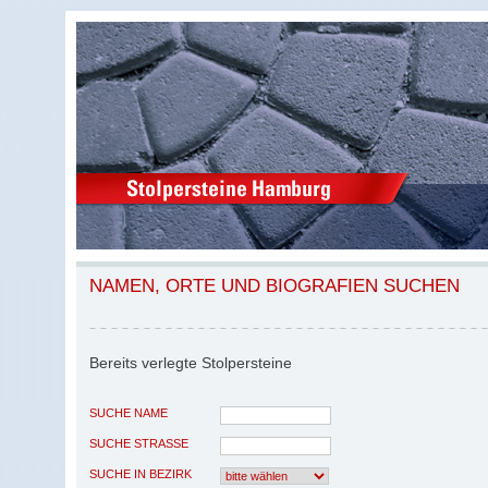
NAMEN, ORTE UND BIOGRAFIEN SUCHEN
Bereits verlegte Stolpersteine
SUCHE NAME
SUCHE STRASSE
SUCHE IN BEZIRK