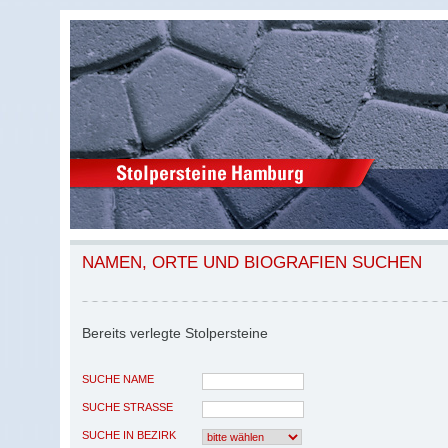
NAMEN, ORTE UND BIOGRAFIEN SUCHEN
Bereits verlegte Stolpersteine
SUCHE NAME
SUCHE STRASSE
SUCHE IN BEZIRK