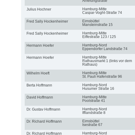
Amelungstraße
Hamburg-Mitte
Julius Hochner
Caspar-Voght-Straße 74
Eimsbüttel
Fred Sally Hockenheimer
Mansteinstraße 15
Hamburg-Mitte
Fred Sally Hockenheimer
Eiffestraße 123 / 125
Hamburg-Nord
Hermann Hoefer
Eppendorfer Landstraße 74
Hamburg-Mitte
Hermann Hoefer
Rathausmarkt 1 (links vor dem
Rathaus)
Hamburg-Mitte
Wilhelm Hoeft
St. Pauli Hafenstraße 96
Hamburg-Nord
Berta Hoffmann
Husumer Straße 16
Hamburg-Mitte
David Hoffmann
Poolstraße 41
Hamburg-Nord
Dr. Gustav Hoffmann
Ifflandstraße 8
Eimsbüttel
Dr. Richard Hoffmann
Isestraße 67
Hamburg-Nord
Dr. Richard Hoffmann