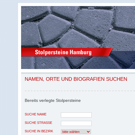
NAMEN, ORTE UND BIOGRAFIEN SUCHEN
Bereits verlegte Stolpersteine
SUCHE NAME
SUCHE STRASSE
SUCHE IN BEZIRK