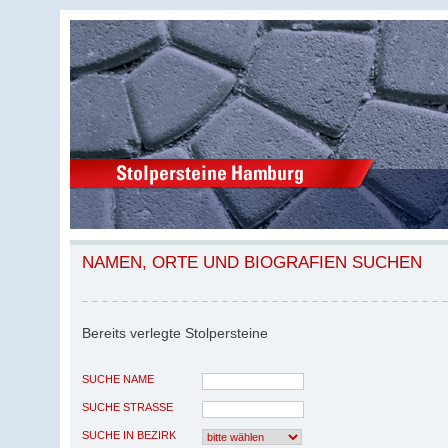
NAMEN, ORTE UND BIOGRAFIEN SUCHEN
Bereits verlegte Stolpersteine
SUCHE NAME
SUCHE STRASSE
SUCHE IN BEZIRK