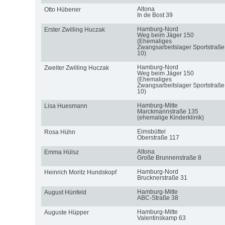
Altona
Otto Hübener
In de Bost 39
Hamburg-Nord
Erster Zwilling Huczak
Weg beim Jäger 150
(Ehemaliges
Zwangsarbeitslager Sportstraße
10)
Hamburg-Nord
Zweiter Zwilling Huczak
Weg beim Jäger 150
(Ehemaliges
Zwangsarbeitslager Sportstraße
10)
Hamburg-Mitte
Lisa Huesmann
Marckmannstraße 135
(ehemalige Kinderklinik)
Eimsbüttel
Rosa Hühn
Oberstraße 117
Altona
Emma Hülsz
Große Brunnenstraße 8
Hamburg-Nord
Heinrich Moritz Hundskopf
Brucknerstraße 31
Hamburg-Mitte
August Hünfeld
ABC-Straße 38
Hamburg-Mitte
Auguste Hüpper
Valentinskamp 63